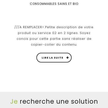
CONSOMMABLES SAINS ET BIO
///A REMPLACER> Petite description de votre
produit ou service 02 en 2 lignes. Soyez
concis pour cette partie sans réaliser de
copier-coller du contenu.
LIRE LA SUITE
Je
recherche une solution