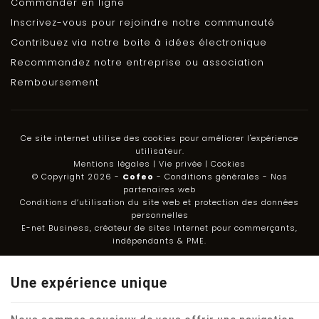
Commander en ligne
Inscrivez-vous pour rejoindre notre communauté
Contribuez via notre boite à idées électronique
Recommandez notre entreprise ou association
Remboursement
Ce site internet utilise des cookies pour améliorer l'expérience
utilisateur.
Mentions légales
|
Vie privée
|
Cookies
© Copyright 2026 -
Cofeo
-
Conditions générales
-
Nos
partenaires web
Conditions d’utilisation du site web et protection des données
personnelles
E-net Business
, créateur de sites Internet pour commerçants,
indépendants & PME.
Une expérience unique