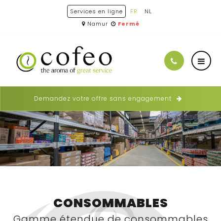
Services en ligne
FR
NL
Namur
Fermé
Demandez votre offre sans engagement
CONSOMMABLES
Gamme étendue de consommables