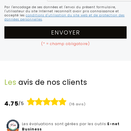
Par l'encodage de ses données et l'envoi du présent formulaire,
l'utilisateur du site Internet reconnaît avoir pris connaissance et
accepté les
conditions d'utilisation du site web et de protection des
données personnelles
.
ENVOYER
(* = champ obligatoire)
Les
avis de nos clients
4.75
/5
(16 avis)
Les évaluations sont gérées par les outils
E-net
Business