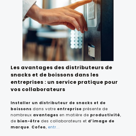
Les avantages des distributeurs de
snacks et de boissons dans les
entreprises : un service pratique pour
vos collaborateurs
Installer un distributeur de snacks et de
boissons
dans votre
entreprise
présente de
nombreux
avantages
en matière de
productivité
,
de
bien-être
des collaborateurs et
d’image de
marque
.
Cofeo
,
entr...