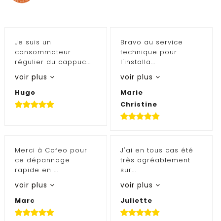
Je suis un
Bravo au service
consommateur
technique pour
régulier du cappuc...
l'installa...
voir plus
voir plus
Hugo
Marie
Christine
Merci à Cofeo pour
J'ai en tous cas été
ce dépannage
très agréablement
rapide en ...
sur...
voir plus
voir plus
Marc
Juliette