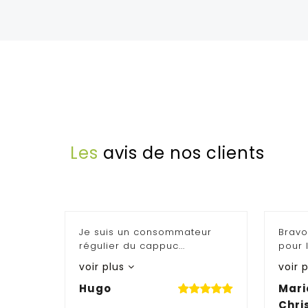
Les
avis de nos clients
Je suis un consommateur
Bravo
régulier du cappuc...
pour l
voir plus
voir 
Hugo
Mari
Chri