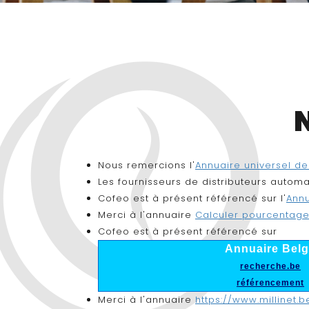
Nous remercions l'
Annuaire universel d
Les fournisseurs de distributeurs autom
Cofeo est à présent référencé sur l'
Annu
Merci à l'annuaire
Calculer pourcentag
Cofeo est à présent référencé sur
Annuaire Bel
recherche.be
référencement
Merci à l'annuaire
https://www.millinet.b