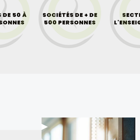
 DE 50 À
SOCIÉTÉS DE + DE
SECT
RSONNES
500 PERSONNES
L'ENSE