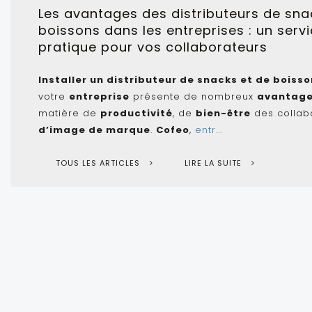
Les avantages des distributeurs de sna
boissons dans les entreprises : un serv
pratique pour vos collaborateurs
Installer un distributeur de snacks et de boiss
votre
entreprise
présente de nombreux
avantag
matière de
productivité
, de
bien-être
des collab
d’image de marque
.
Cofeo
,
entr...
TOUS LES ARTICLES
LIRE LA SUITE