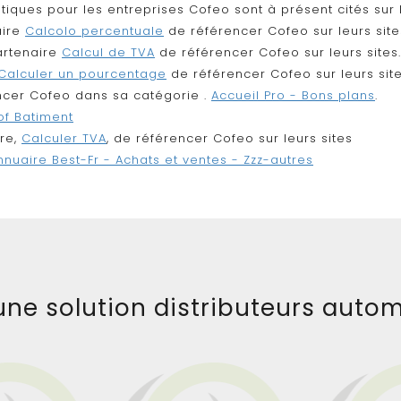
tiques pour les entreprises Cofeo sont à présent cités sur l
aire
Calcolo percentuale
de référencer Cofeo sur leurs site
artenaire
Calcul de TVA
de référencer Cofeo sur leurs sites
Calculer un pourcentage
de référencer Cofeo sur leurs sit
cer Cofeo dans sa catégorie .
Accueil Pro - Bons plans
.
of Batiment
re,
Calculer TVA
,
de référencer Cofeo sur leurs sites
ne solution distributeurs autom