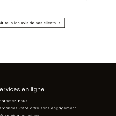
oir tous les avis de nos clients
ervices en ligne
ontactez-nous
emandez votre offre sans engagement
AV service technique