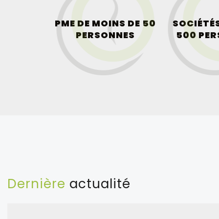
PME DE MOINS DE 50
SOCIÉTÉS
PERSONNES
500 PE
Dernière
actualité