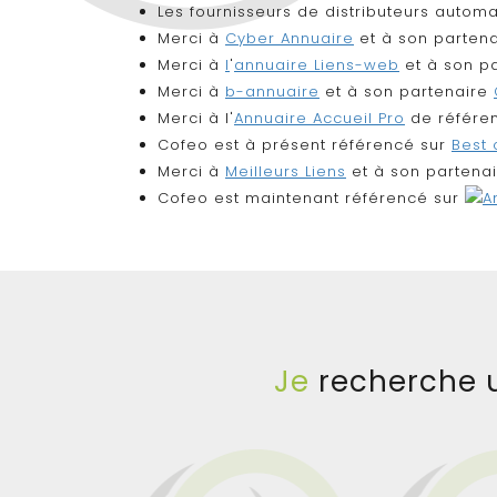
Les fournisseurs de distributeurs automa
Merci à
Cyber Annuaire
et à son parten
Merci à
l
'
annuaire Liens-web
et à son p
Merci à
b-annuaire
et à son partenaire
Merci à l'
Annuaire Accueil Pro
de référen
Cofeo est à présent référencé sur
Best 
Merci à
Meilleurs Liens
et à son partenai
Cofeo est maintenant référencé sur
Je
recherche u