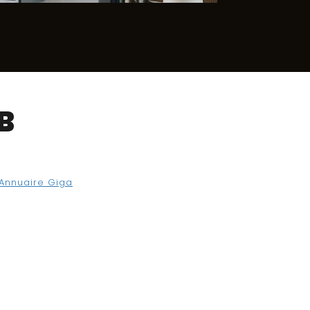
B
Annuaire Giga