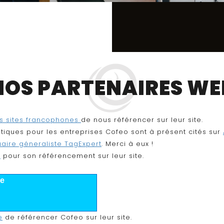
NOS PARTENAIRES WE
es sites francophones
de nous référencer sur leur site.
atiques pour les entreprises Cofeo sont à présent cités sur
aire géneraliste TagExpert
. Merci à eux !
e
pour son référencement sur leur site.
ge
e
de référencer Cofeo sur leur site.