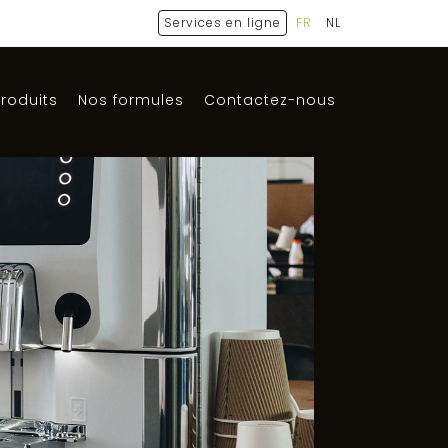
Services en ligne
FR
NL
roduits
Nos formules
Contactez-nous