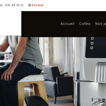
 : 081 46 81 51
Fermé
Accueil
Cofeo
Nos p