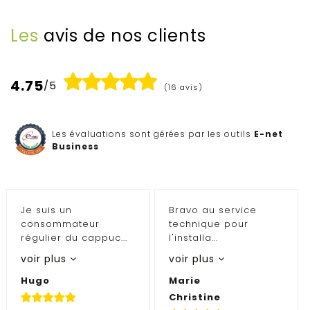
Les
avis de nos clients
4.75
/5
(16 avis)
Les évaluations sont gérées par les outils
E-net
Business
Je suis un
Bravo au service
consommateur
technique pour
régulier du cappuc...
l'installa...
voir plus
voir plus
Hugo
Marie
Christine