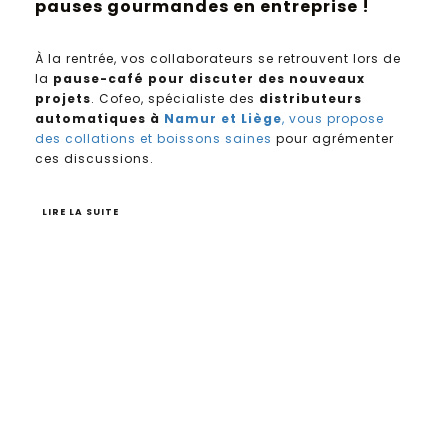
pauses gourmandes en entreprise !
À la rentrée, vos collaborateurs se retrouvent lors de
la
pause-café pour discuter des nouveaux
projets
. Cofeo, spécialiste des
distributeurs
automatiques
à
Namur et Liège
, vous propose
des collations et boissons saines
pour agrémenter
ces discussions.
LIRE LA SUITE