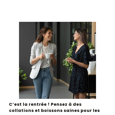
C’est la rentrée ! Pensez à des
collations et boissons saines pour les