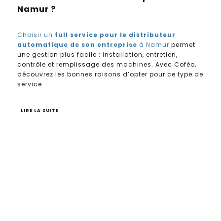
Namur ?
Choisir un
full service pour le distributeur
automatique de son entreprise
à Namur
permet
une gestion plus facile : installation, entretien,
contrôle et remplissage des machines. Avec Coféo,
découvrez les bonnes raisons d’opter pour ce type de
service.
LIRE LA SUITE