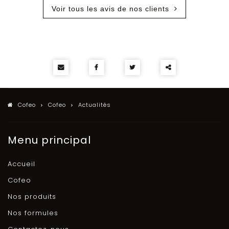
Voir tous les avis de nos clients
Partager
ce
Cofeo
Cofeo
Actualités
contenu
Menu principal
Accueil
Cofeo
Nos produits
Nos formules