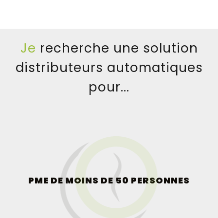
Je
recherche une solution
distributeurs automatiques
pour...
PME DE MOINS DE 50 PERSONNES